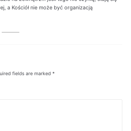
j, a Kościół nie może być organizacją
uired fields are marked
*