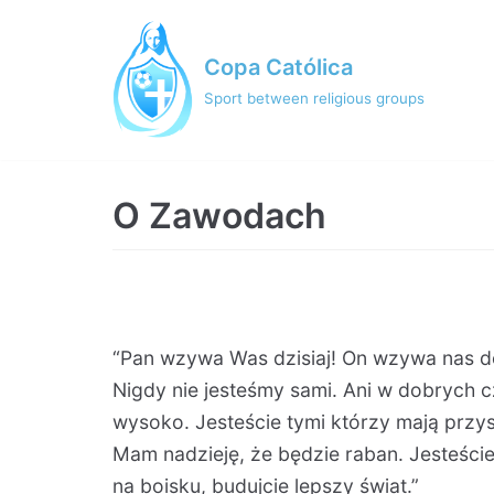
Skip
to
Copa Católica
content
Sport between religious groups
O Zawodach
“Pan wzywa Was dzisiaj! On wzywa nas do
Nigdy nie jesteśmy sami. Ani w dobrych c
wysoko. Jesteście tymi którzy mają przys
Mam nadzieję, że będzie raban. Jesteście
na boisku, budujcie lepszy świat.”