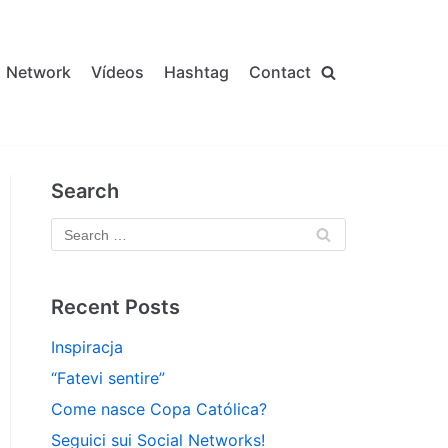
Network
Vídeos
Hashtag
Contact
Search
Recent Posts
Inspiracja
“Fatevi sentire”
Come nasce Copa Católica?
Seguici sui Social Networks!